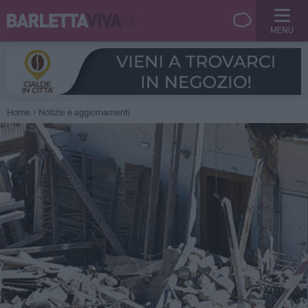
MENU
Home
Notizie e aggiornamenti