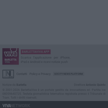
BARLETTAVIVA APP
Scarica l'applicazione per iPhone,
iPad e Android e ricevi notizie push
Contatti
Policy e Privacy
GOCITY NEWS PLATFORM
Notizie da
Barletta
Direttore
Antonio Quinto
© 2001-2026 BarlettaViva è un portale gestito da InnovaNews srl. Partita iva
08059640725. Testata giornalistica telematica registrata presso il Tribunale di
Trani. Tutti i diritti riservati.