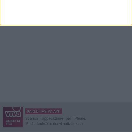
BARLETTAVIVA APP
Scarica l'applicazione per iPhone,
iPad e Android e ricevi notizie push