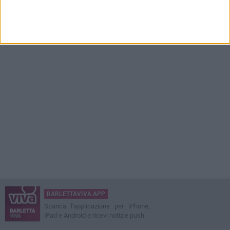
BARLETTAVIVA APP
Scarica l'applicazione per iPhone,
iPad e Android e ricevi notizie push