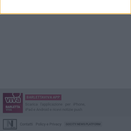
BARLETTAVIVA APP
Scarica l'applicazione per iPhone,
iPad e Android e ricevi notizie push
Contatti
Policy e Privacy
GOCITY NEWS PLATFORM