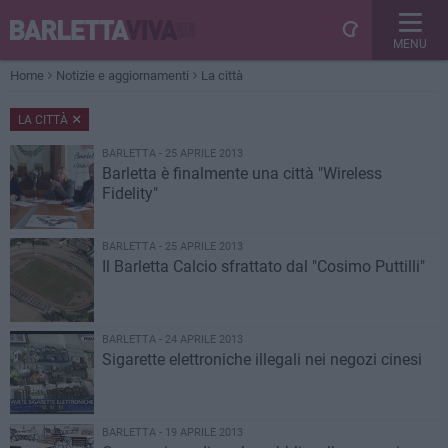
MENU
Home
Notizie e aggiornamenti
La città
LA CITTÀ
BARLETTA - 25 APRILE 2013
Barletta è finalmente una città "Wireless
Fidelity"
BARLETTA - 25 APRILE 2013
Il Barletta Calcio sfrattato dal "Cosimo Puttilli"
BARLETTA - 24 APRILE 2013
Sigarette elettroniche illegali nei negozi cinesi
BARLETTA - 19 APRILE 2013