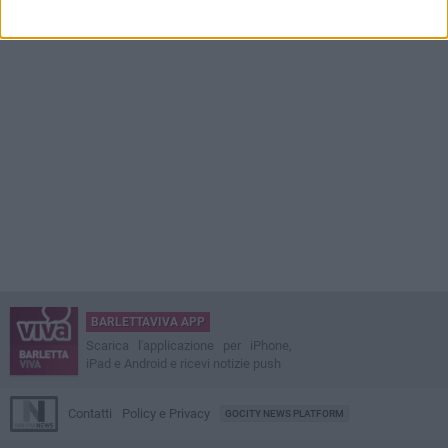
BARLETTAVIVA APP
Scarica l'applicazione per iPhone,
iPad e Android e ricevi notizie push
Contatti
Policy e Privacy
GOCITY NEWS PLATFORM