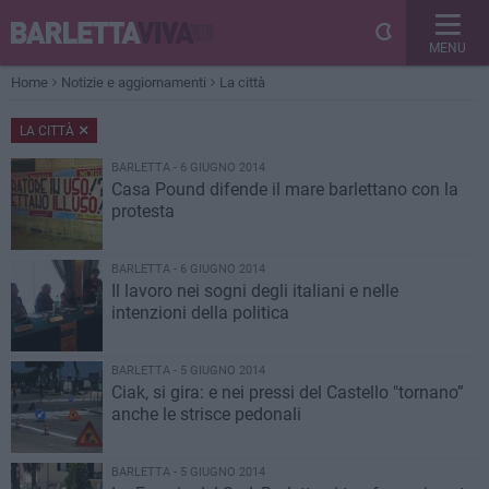
MENU
Home
Notizie e aggiornamenti
La città
LA CITTÀ
BARLETTA - 6 GIUGNO 2014
Casa Pound difende il mare barlettano con la
protesta
BARLETTA - 6 GIUGNO 2014
Il lavoro nei sogni degli italiani e nelle
intenzioni della politica
BARLETTA - 5 GIUGNO 2014
​Ciak, si gira: e nei pressi del Castello "tornano”
anche le strisce pedonali
BARLETTA - 5 GIUGNO 2014