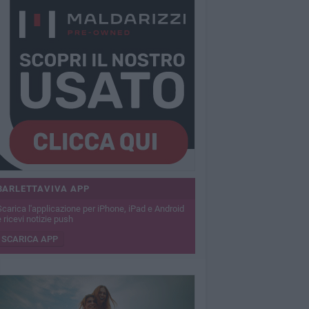
BARLETTAVIVA APP
Scarica l'applicazione per iPhone, iPad e Android
 ricevi notizie push
SCARICA APP