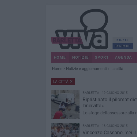
68.713
FANPAGE
HOME
NOTIZIE
SPORT
AGENDA
Home
Notizie e aggiornamenti
La città
LA CITTÀ
BARLETTA - 19 GIUGNO 2015
Ripristinato il pilomat di
l'inciviltà»
Lo sfogo dell'assessore alla 
BARLETTA - 18 GIUGNO 2015
Vincenzo Cassano, "sei il