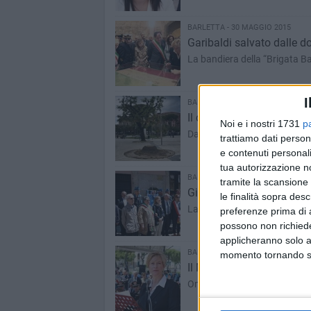
BARLETTA - 30 MAGGIO 2015
Garibaldi salvato dalle d
La bandiera della “Brigata Bar
I
BARLETTA - 29 MAGGIO 2015
Il cimitero verde rovina la
Noi e i nostri 1731
p
Dalla legge Rutelli ai 600 albe
trattiamo dati person
e contenuti personali
tua autorizzazione no
BARLETTA - 28 MAGGIO 2015
tramite la scansione 
Giuseppe Carli: «Carissim
le finalità sopra des
La memoria del bersagliere b
preferenze prima di 
possono non richieder
applicheranno solo a
BARLETTA - 26 MAGGIO 2015
momento tornando su 
Il Ministro Pinotti a Barl
Omaggio a Giuseppe Carli e 