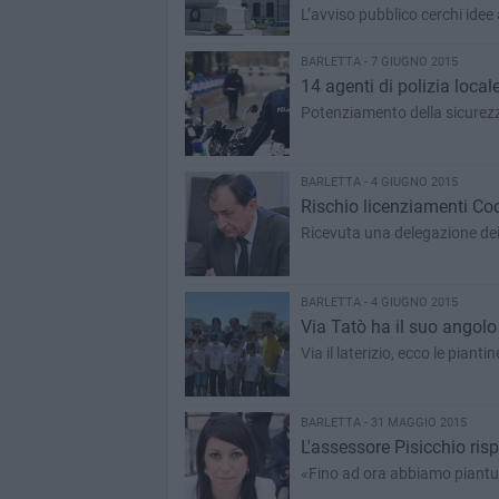
L’avviso pubblico cerchi idee a
BARLETTA - 7 GIUGNO 2015
14 agenti di polizia locale
Potenziamento della sicurezz
BARLETTA - 4 GIUGNO 2015
Rischio licenziamenti Coop
Ricevuta una delegazione dei 
BARLETTA - 4 GIUGNO 2015
Via Tatò ha il suo angolo
Via il laterizio, ecco le piantin
BARLETTA - 31 MAGGIO 2015
L'assessore Pisicchio risp
«Fino ad ora abbiamo piant