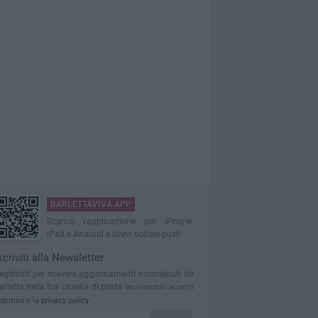
BARLETTAVIVA APP
Scarica l'applicazione per iPhone,
iPad e Android e ricevi notizie push
scriviti alla Newsletter
egistrati per ricevere aggiornamenti e contenuti da
arletta nella tua casella di posta
Iscrivendoti accetti
termini
e la
privacy policy