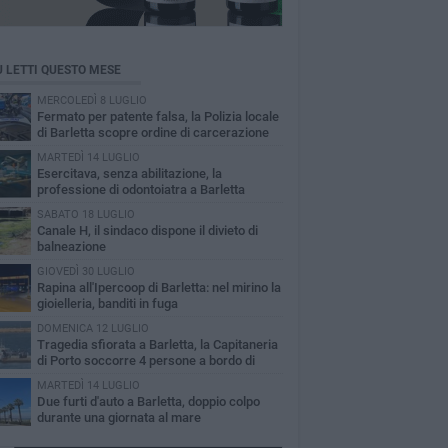
Ù LETTI QUESTO MESE
MERCOLEDÌ 8 LUGLIO
Fermato per patente falsa, la Polizia locale
di Barletta scopre ordine di carcerazione
MARTEDÌ 14 LUGLIO
Esercitava, senza abilitazione, la
professione di odontoiatra a Barletta
SABATO 18 LUGLIO
Canale H, il sindaco dispone il divieto di
balneazione
GIOVEDÌ 30 LUGLIO
Rapina all'Ipercoop di Barletta: nel mirino la
gioielleria, banditi in fuga
DOMENICA 12 LUGLIO
Tragedia sfiorata a Barletta, la Capitaneria
di Porto soccorre 4 persone a bordo di
vole Sup
MARTEDÌ 14 LUGLIO
Due furti d'auto a Barletta, doppio colpo
durante una giornata al mare