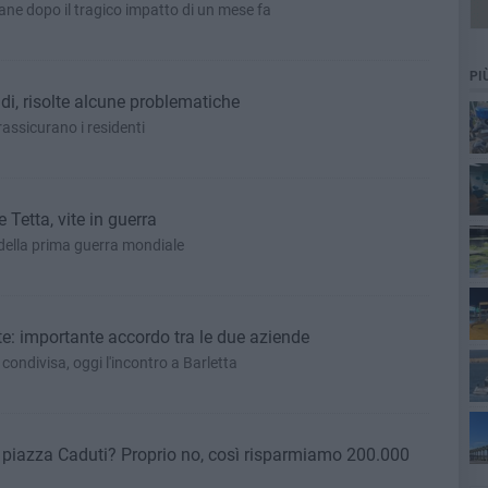
vane dopo il tragico impatto di un mese fa
PI
di, risolte alcune problematiche
 rassicurano i residenti
 Tetta, vite in guerra
 della prima guerra mondiale
e: importante accordo tra le due aziende
condivisa, oggi l'incontro a Barletta
ta
i piazza Caduti? Proprio no, così risparmiamo 200.000