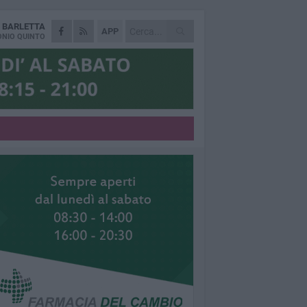
A
BARLETTA
APP
NIO QUINTO