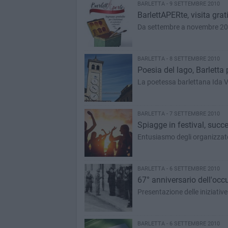
BARLETTA - 9 SETTEMBRE 2010
BarlettAPERte, visita grati
Da settembre a novembre 201
BARLETTA - 8 SETTEMBRE 2010
Poesia del lago, Barletta
La poetessa barlettana Ida Vi
BARLETTA - 7 SETTEMBRE 2010
Spiagge in festival, succe
Entusiasmo degli organizzator
BARLETTA - 6 SETTEMBRE 2010
67° anniversario dell'occ
Presentazione delle iniziative p
BARLETTA - 6 SETTEMBRE 2010