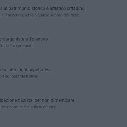
s al patrimonio storico e artistico cittadino
0 il secondo, terzo e quarto sabato del mese
 protagonista a Tolentino
nella tra i premiati
sso oltre ogni aspettativa
i nonostante il rinvio
upazione nazista, per non dimenticare
er ricordare il sacrificio dei civili