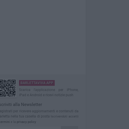
BARLETTAVIVA APP
Scarica l'applicazione per iPhone,
iPad e Android e ricevi notizie push
scriviti alla Newsletter
egistrati per ricevere aggiornamenti e contenuti da
arletta nella tua casella di posta
Iscrivendoti accetti
termini
e la
privacy policy