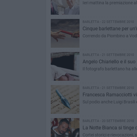
Ieri mattina la premiazione a
BARLETTA - 22 SETTEMBRE 2010
Cinque barlettane per un
Correndo da Piombino a Vo
BARLETTA - 21 SETTEMBRE 2010
Angelo Chiariello e il suo
Il fotografo barlettano ha al
BARLETTA - 21 SETTEMBRE 2010
Francesca Ramacciotti vinc
Sul podio anche Luigi Brasili
BARLETTA - 20 SETTEMBRE 2010
La Notte Bianca si tinge d
Cortei storici e rievocazioni, 