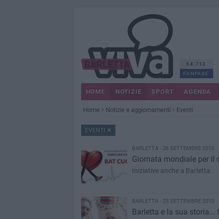
68.713
FANPAGE
HOME
NOTIZIE
SPORT
AGENDA
Home
Notizie e aggiornamenti
Eventi
EVENTI
BARLETTA - 26 SETTEMBRE 2010
Giornata mondiale per il 
Iniziative anche a Barletta
BARLETTA - 25 SETTEMBRE 2010
Barletta e la sua storia...