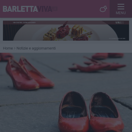
MENU
Home
Notizie e aggiornamenti