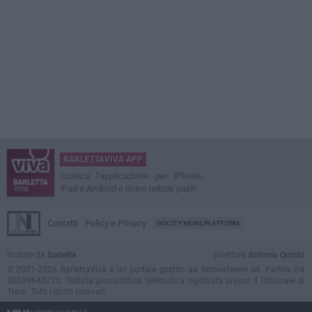
BARLETTAVIVA APP
Scarica l'applicazione per iPhone,
iPad e Android e ricevi notizie push
Contatti
Policy e Privacy
GOCITY NEWS PLATFORM
Notizie da
Barletta
Direttore
Antonio Quinto
© 2001-2026 BarlettaViva è un portale gestito da InnovaNews srl. Partita iva
08059640725. Testata giornalistica telematica registrata presso il Tribunale di
Trani. Tutti i diritti riservati.