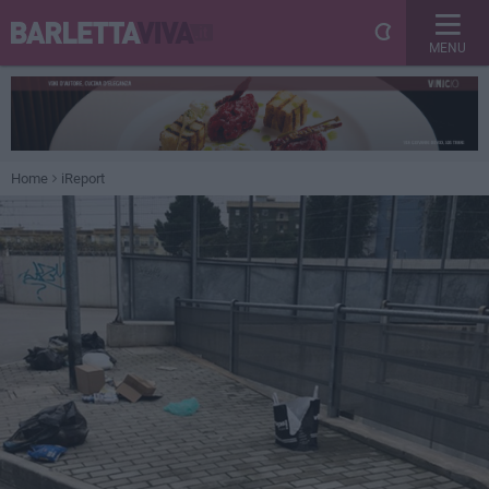
MENU
Home
iReport