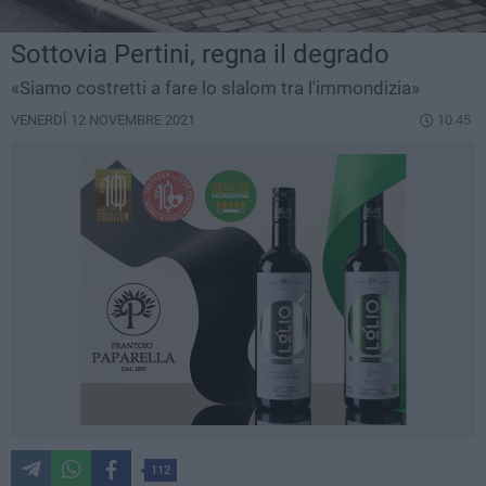
Sottovia Pertini, regna il degrado
«Siamo costretti a fare lo slalom tra l'immondizia»
VENERDÌ 12 NOVEMBRE 2021
10.45
112