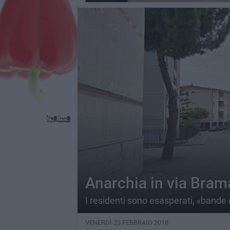
Anarchia in via Brama
I residenti sono esasperati, «bande
VENERDÌ 23 FEBBRAIO 2018