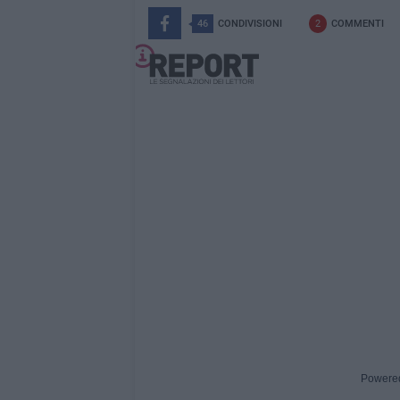
46
CONDIVISIONI
2
COMMENTI
Powere