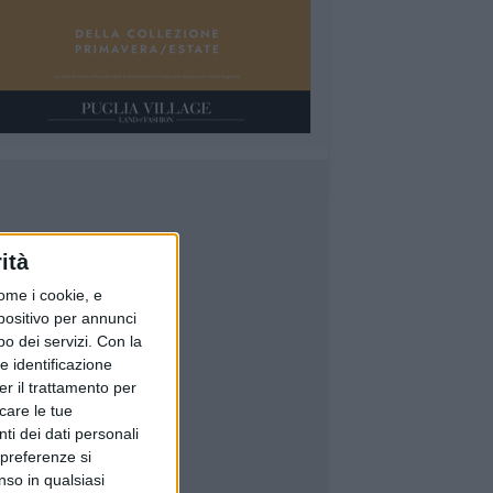
ità
ome i cookie, e
spositivo per annunci
o dei servizi.
Con la
e identificazione
er il trattamento per
icare le tue
ti dei dati personali
 preferenze si
nso in qualsiasi