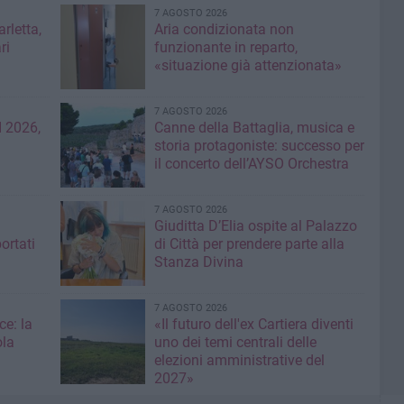
7 AGOSTO 2026
rletta,
Aria condizionata non
ri
funzionante in reparto,
«situazione già attenzionata»
7 AGOSTO 2026
 2026,
Canne della Battaglia, musica e
storia protagoniste: successo per
il concerto dell’AYSO Orchestra
7 AGOSTO 2026
Giuditta D’Elia ospite al Palazzo
ortati
di Città per prendere parte alla
Stanza Divina
7 AGOSTO 2026
ce: la
«Il futuro dell'ex Cartiera diventi
ola
uno dei temi centrali delle
elezioni amministrative del
2027»