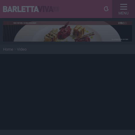
MENU
Home
Video