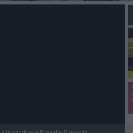
ta la candidata Rossella Piazzolla