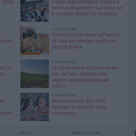
 2026,
Canne della Battaglia, musica e
storia protagoniste: successo per
il concerto dell’AYSO Orchestra
7 AGOSTO 2026
Giuditta D’Elia ospite al Palazzo
ortati
di Città per prendere parte alla
Stanza Divina
7 AGOSTO 2026
ce: la
«Il futuro dell'ex Cartiera diventi
ola
uno dei temi centrali delle
elezioni amministrative del
2027»
7 AGOSTO 2026
ea,
Barletta ricorda don Gino
Spadaro a vent’anni dalla
isione
scomparsa
Scacchi
Barletta Giuridica