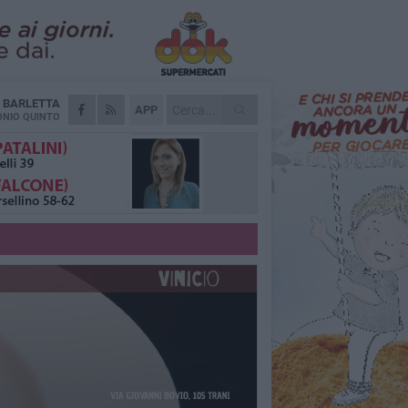
A
BARLETTA
APP
NIO QUINTO