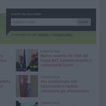
Iscriviti alla Newsletter
Iscriviti
Iscrivendoti accetti i
termini
e la
privacy policy
8 AGOSTO 2026
a,
Nuova caserma dei Vigili del
 due
Fuoco BAT, Damiani incontra il
comandante Quinto
7 AGOSTO 2026
rletta,
Aria condizionata non
ri
funzionante in reparto,
«situazione già attenzionata»
7 AGOSTO 2026