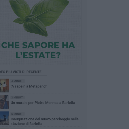
DEO PIÙ VISTI DI RECENTE
4 MINUTI
"A rapein a Metapand"
3 MINUTI
Un murale per Pietro Mennea a Barletta
6 MINUTI
Inaugurazione del nuovo parcheggio nella
stazione di Barletta