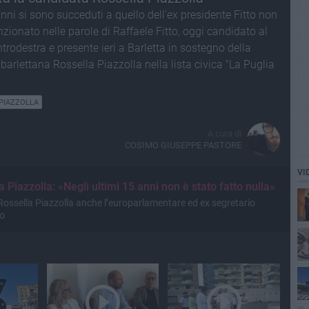
anni si sono succeduti a quello dell'ex presidente Fitto non
zionato nelle parole di Raffaele Fitto, oggi candidato al
trodestra e presente ieri a Barletta in sostegno della
barlettana Rossella Piazzolla nella lista civica "La Puglia
PIAZZOLLA
A cura di
COSIMO GIUSEPPE PASTORE
VI
 Piazzolla: «Negli ultimi 15 anni non è stato fatto nulla»
Rossella Piazzolla anche l’europarlamentare ed ex segretario
po