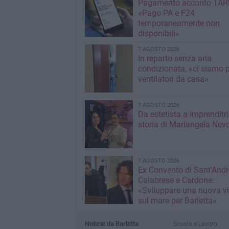
Pagamento acconto TARI
«Pago PA e F24
temporaneamente non
disponibili»
7 AGOSTO 2026
In reparto senza aria
condizionata, «ci siamo p
ventilatori da casa»
7 AGOSTO 2026
Da estetista a imprenditri
storia di Mariangela Nev
7 AGOSTO 2026
Ex Convento di Sant'Andr
Calabrese e Cardone:
«Sviluppare una nuova v
sul mare per Barletta»
Notizie da Barletta
Scuola e Lavoro