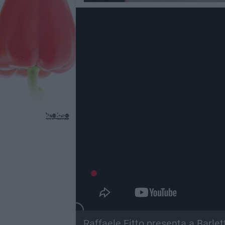
Raffaele Fitto presenta a Barlet