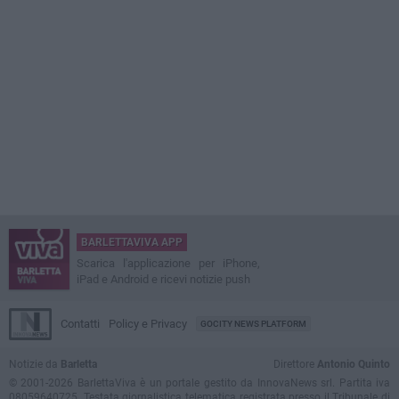
BARLETTAVIVA APP
Scarica l'applicazione per iPhone,
iPad e Android e ricevi notizie push
Contatti
Policy e Privacy
GOCITY NEWS PLATFORM
Notizie da
Barletta
Direttore
Antonio Quinto
© 2001-2026 BarlettaViva è un portale gestito da InnovaNews srl. Partita iva
08059640725. Testata giornalistica telematica registrata presso il Tribunale di