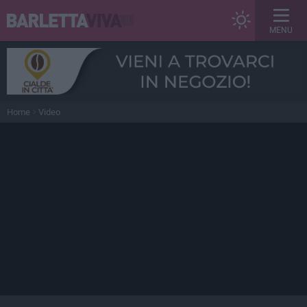
MENU
Home
Video