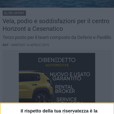
ALTRI SPORT
Vela, podio e soddisfazioni per il centro
Horizont a Cesenatico
Terzo posto per il team composto da Deferio e Paolillo
BAT -
MARTEDÌ 14 APRILE 2015
Il rispetto della tua riservatezza è la