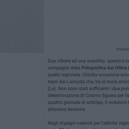
Powere
Due vittorie ed una sconfitta: questo il 
compagini della
Polisportiva Asi Ottica
quello regionale. Ghiotta occasione sciu
team Asi Lamusta che, tra le mura amic
(Le). Non sono stati sufficienti i due punt
determinazione di Cosimo Sguera per far
quattro giornate di anticipo. Il sodalizio
altissima tensione.
Negli impegni valevoli per l'attivita' reg