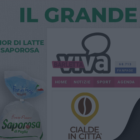
68.713
FANPAGE
HOME
NOTIZIE
SPORT
AGENDA