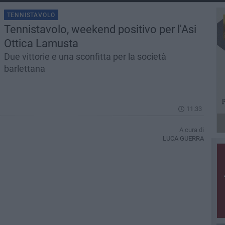
TENNISTAVOLO
Tennistavolo, weekend positivo per l'Asi
Ottica Lamusta
Due vittorie e una sconfitta per la società
barlettana
11.33
A cura di
LUCA GUERRA