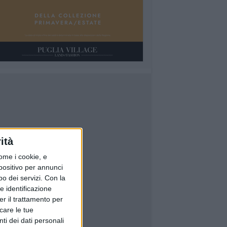
ità
ome i cookie, e
spositivo per annunci
o dei servizi.
Con la
e identificazione
er il trattamento per
icare le tue
ti dei dati personali