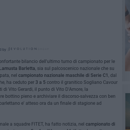
d by
confortante bilancio dell'ultimo turno di campionato per le
 Lamusta Barletta
, sia sul palcoscenico nazionale che su
pata, nel
campionato nazionale maschile di Serie C1
, dal
he, ha ceduto per
3 a 5
contro il granitico Sogliano Cavour
i di Vito Gerardi, il punto di Vito D'Amore, la
e bottino pieno e archiviare il discorso-salvezza con ben
 barlettano e' atteso ora da un finale di stagione ad
ionale a squadre FITET, ha fatto notizia, nel
campionato di