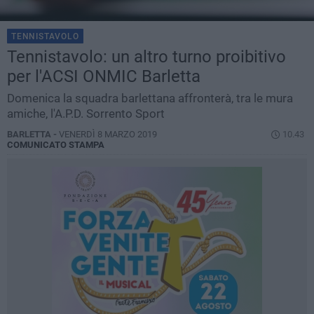
TENNISTAVOLO
Tennistavolo: un altro turno proibitivo
per l'ACSI ONMIC Barletta
Domenica la squadra barlettana affronterà, tra le mura
amiche, l'A.P.D. Sorrento Sport
BARLETTA -
VENERDÌ 8 MARZO 2019
10.43
COMUNICATO STAMPA