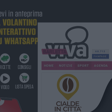
68.713
FANPAGE
HOME
NOTIZIE
SPORT
AGENDA