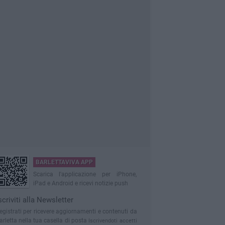
BARLETTAVIVA APP
Scarica l'applicazione per iPhone,
iPad e Android e ricevi notizie push
scriviti alla Newsletter
egistrati per ricevere aggiornamenti e contenuti da
arletta nella tua casella di posta
Iscrivendoti accetti