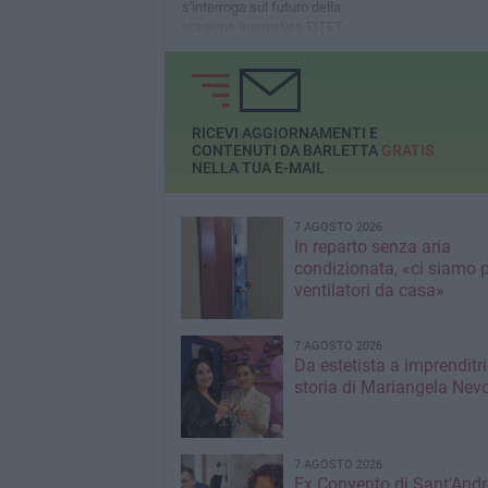
s'interroga sul futuro della
stagione agonistica FITET
RICEVI AGGIORNAMENTI E
CONTENUTI DA BARLETTA
GRATIS
NELLA TUA E-MAIL
7 AGOSTO 2026
In reparto senza aria
condizionata, «ci siamo p
ventilatori da casa»
7 AGOSTO 2026
Da estetista a imprenditri
storia di Mariangela Nev
7 AGOSTO 2026
Ex Convento di Sant'Andr