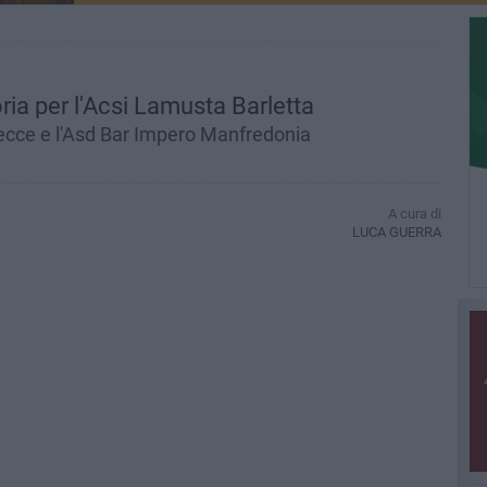
oria per l'Acsi Lamusta Barletta
 Lecce e l'Asd Bar Impero Manfredonia
A cura di
LUCA GUERRA