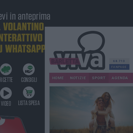
68.713
FANPAGE
HOME
NOTIZIE
SPORT
AGENDA