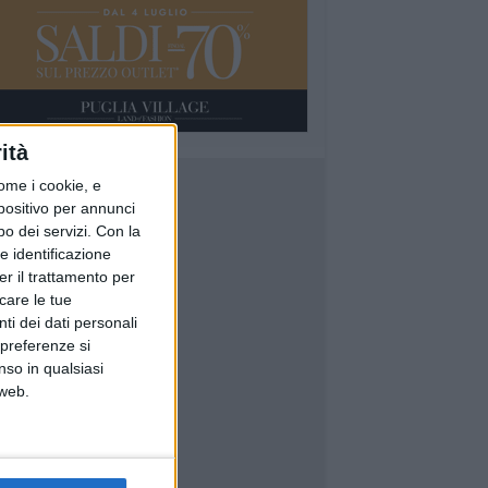
ità
ome i cookie, e
spositivo per annunci
o dei servizi.
Con la
e identificazione
er il trattamento per
icare le tue
ti dei dati personali
 preferenze si
nso in qualsiasi
 web.