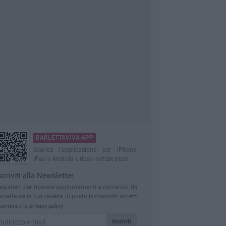
BARLETTAVIVA APP
Scarica l'applicazione per iPhone,
iPad e Android e ricevi notizie push
scriviti alla Newsletter
egistrati per ricevere aggiornamenti e contenuti da
arletta nella tua casella di posta
Iscrivendoti accetti
termini
e la
privacy policy
Iscriviti