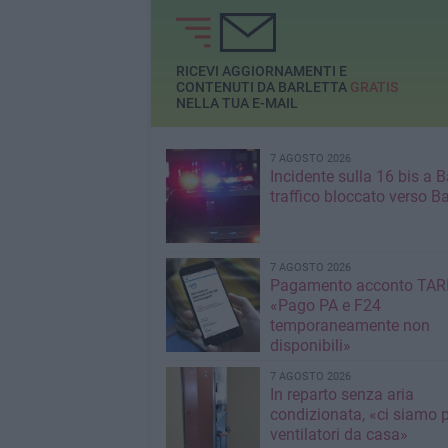
RICEVI AGGIORNAMENTI E
CONTENUTI DA BARLETTA
GRATIS
NELLA TUA E-MAIL
7 AGOSTO 2026
Incidente sulla 16 bis a Ba
traffico bloccato verso Ba
7 AGOSTO 2026
Pagamento acconto TARI
«Pago PA e F24
temporaneamente non
disponibili»
7 AGOSTO 2026
In reparto senza aria
condizionata, «ci siamo p
ventilatori da casa»