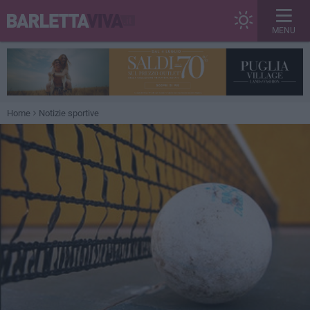
MENU
Home
Notizie sportive