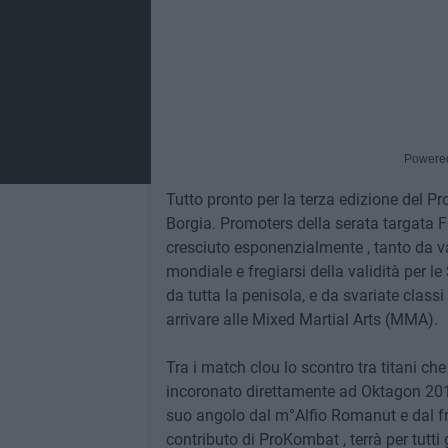
Powere
Tutto pronto per la terza edizione del 
Borgia. Promoters della serata targata 
cresciuto esponenzialmente , tanto da va
mondiale e fregiarsi della validità per l
da tutta la penisola, e da svariate class
arrivare alle Mixed Martial Arts (MMA).
Tra i match clou lo scontro tra titani 
incoronato direttamente ad Oktagon 201
suo angolo dal m°Alfio Romanut e dal fr
contributo di ProKombat , terrà per tutti