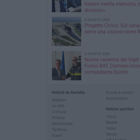
italiani merita memoria, 
divisioni»
8 AGOSTO 2026
Progetto Civico: Sul cana
serve una visione come R
8 AGOSTO 2026
Nuova caserma dei Vigili
Fuoco BAT, Damiani incon
comandante Quinto
Notizie da Barletta
Scuola e Lavoro
Associazioni
Religioni
La città
Notizie sportive
Cronaca
Calcio
Politica
Basket
Istituzionale
Volley
Territorio
Tennis
Eventi