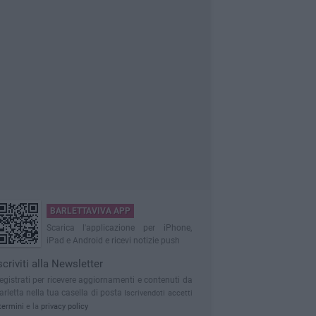
BARLETTAVIVA APP
Scarica l'applicazione per iPhone,
iPad e Android e ricevi notizie push
scriviti alla Newsletter
egistrati per ricevere aggiornamenti e contenuti da
arletta nella tua casella di posta
Iscrivendoti accetti
termini
e la
privacy policy