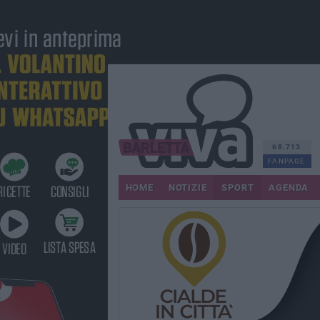
68.713
FANPAGE
HOME
NOTIZIE
SPORT
AGENDA