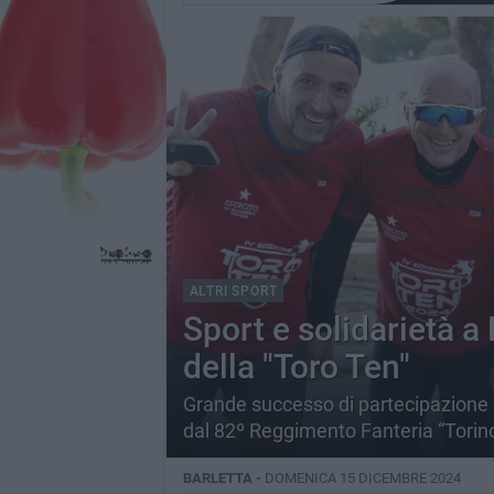
ALTRI SPORT
Sport e solidarietà a
della "Toro Ten"
Grande successo di partecipazione 
dal 82º Reggimento Fanteria “Torin
BARLETTA -
DOMENICA 15 DICEMBRE 2024