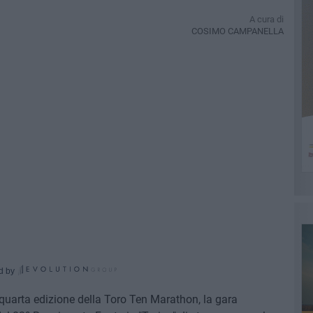
A cura di
COSIMO CAMPANELLA
d by
a quarta edizione della Toro Ten Marathon, la gara