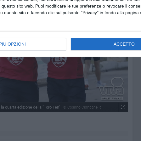
 questo sito web. Puoi modificare le tue preferenze o revocare il conse
questo sito e facendo clic sul pulsante "Privacy" in fondo alla pagina
PIÙ OPZIONI
ACCETTO
 la quarta edizione della "Toro Ten"
© Cosimo Campanella