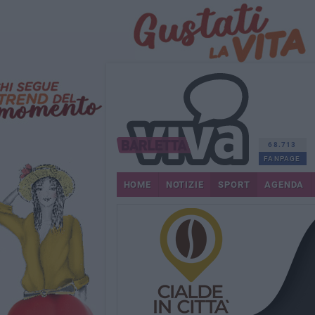
68.713
FANPAGE
HOME
NOTIZIE
SPORT
AGENDA