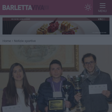
MENU
Home
Notizie sportive