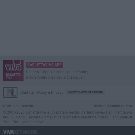
BARLETTAVIVA APP
Scarica l'applicazione per iPhone,
iPad e Android e ricevi notizie push
Contatti
Policy e Privacy
GOCITY NEWS PLATFORM
Notizie da
Barletta
Direttore
Antonio Quinto
© 2001-2026 BarlettaViva è un portale gestito da InnovaNews srl. Partita iva
08059640725. Testata giornalistica telematica registrata presso il Tribunale di
Trani. Tutti i diritti riservati.