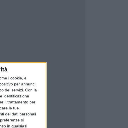
ità
ome i cookie, e
spositivo per annunci
o dei servizi.
Con la
e identificazione
er il trattamento per
icare le tue
ti dei dati personali
 preferenze si
nso in qualsiasi