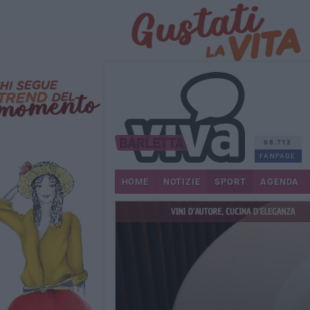
68.713
FANPAGE
HOME
NOTIZIE
SPORT
AGENDA