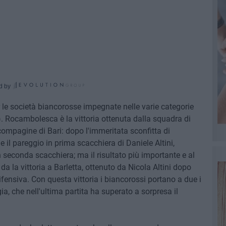
d by
r le società biancorosse impegnate nelle varie categorie
. Rocambolesca è la vittoria ottenuta dalla squadra di
ompagine di Bari: dopo l'immeritata sconfitta di
l pareggio in prima scacchiera di Daniele Altini,
econda scacchiera; ma il risultato più importante e al
a la vittoria a Barletta, ottenuto da Nicola Altini dopo
ifensiva. Con questa vittoria i biancorossi portano a due i
ia, che nell'ultima partita ha superato a sorpresa il