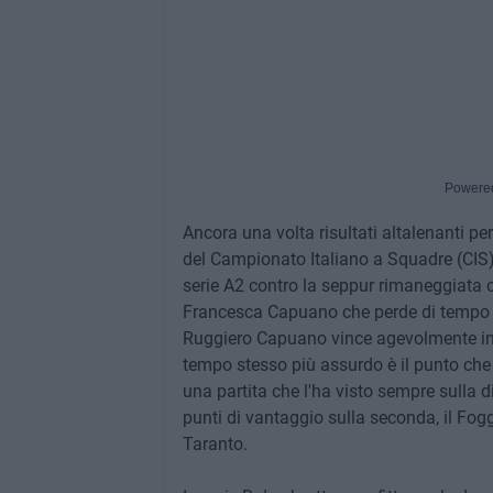
Powere
Ancora una volta risultati altalenanti pe
del Campionato Italiano a Squadre (CIS)
serie A2 contro la seppur rimaneggiata c
Francesca Capuano che perde di tempo e i
Ruggiero Capuano vince agevolmente in s
tempo stesso più assurdo è il punto che d
una partita che l'ha visto sempre sulla d
punti di vantaggio sulla seconda, il Fogg
Taranto.