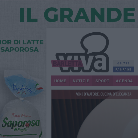
68.713
FANPAGE
HOME
NOTIZIE
SPORT
AGENDA