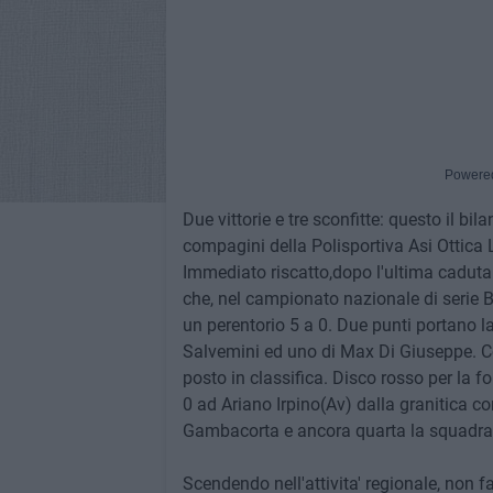
Powere
Due vittorie e tre sconfitte: questo il bila
compagini della Polisportiva Asi Ottica 
Immediato riscatto,dopo l'ultima caduta 
che, nel campionato nazionale di serie 
un perentorio 5 a 0. Due punti portano la
Salvemini ed uno di Max Di Giuseppe. Co
posto in classifica. Disco rosso per la f
0 ad Ariano Irpino(Av) dalla granitica 
Gambacorta e ancora quarta la squadra 
Scendendo nell'attivita' regionale, non f