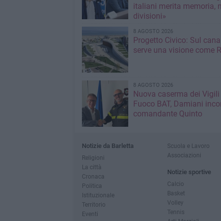
italiani merita memoria, 
divisioni»
8 AGOSTO 2026
Progetto Civico: Sul cana
serve una visione come R
8 AGOSTO 2026
Nuova caserma dei Vigili
Fuoco BAT, Damiani incon
comandante Quinto
Notizie da Barletta
Scuola e Lavoro
Associazioni
Religioni
La città
Notizie sportive
Cronaca
Calcio
Politica
Basket
Istituzionale
Volley
Territorio
Tennis
Eventi