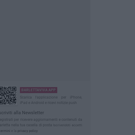
BARLETTAVIVA APP
Scarica l'applicazione per iPhone,
iPad e Android e ricevi notizie push
scriviti alla Newsletter
egistrati per ricevere aggiornamenti e contenuti da
arletta nella tua casella di posta
Iscrivendoti accetti
termini
e la
privacy policy