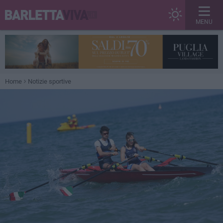
MENU
Home
Notizie sportive