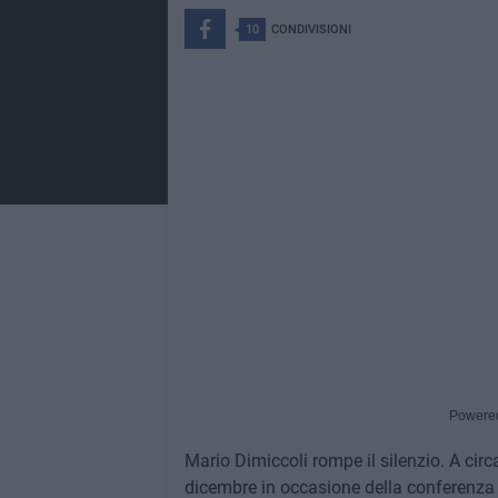
10
CONDIVISIONI
Powere
Mario Dimiccoli rompe il silenzio. A circ
dicembre in occasione della conferenza