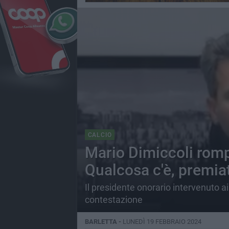
CALCIO
Mario Dimiccoli rompe
Qualcosa c'è, premiat
Il presidente onorario intervenuto a
contestazione
BARLETTA -
LUNEDÌ 19 FEBBRAIO 2024