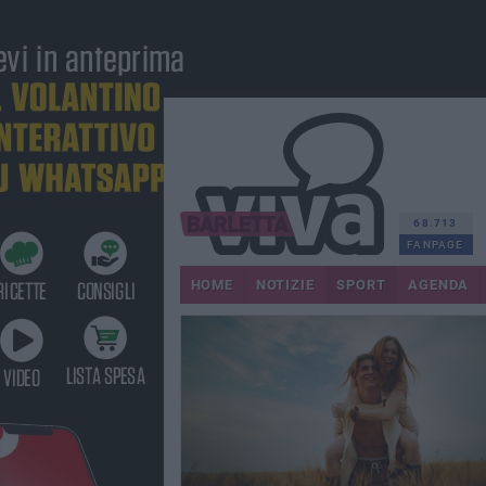
68.713
FANPAGE
HOME
NOTIZIE
SPORT
AGENDA