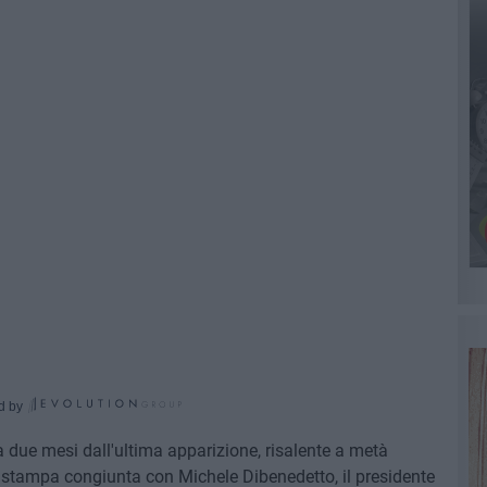
d by
a due mesi dall'ultima apparizione, risalente a metà
 stampa congiunta con Michele Dibenedetto, il presidente