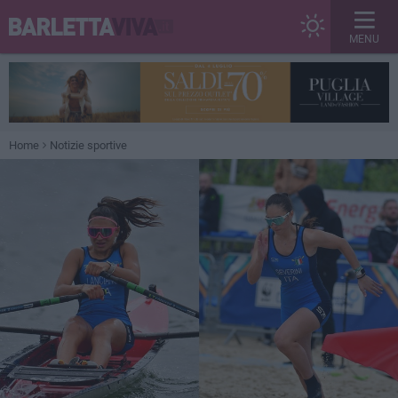
MENU
Home
Notizie sportive