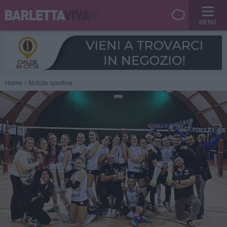
MENU
Home
Notizie sportive