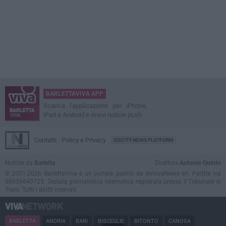
BARLETTAVIVA APP
Scarica l'applicazione per iPhone,
iPad e Android e ricevi notizie push
Contatti
Policy e Privacy
GOCITY NEWS PLATFORM
Notizie da
Barletta
Direttore
Antonio Quinto
© 2001-2026 BarlettaViva è un portale gestito da InnovaNews srl. Partita iva
08059640725. Testata giornalistica telematica registrata presso il Tribunale di
Trani. Tutti i diritti riservati.
BARLETTA
ANDRIA
BARI
BISCEGLIE
BITONTO
CANOSA