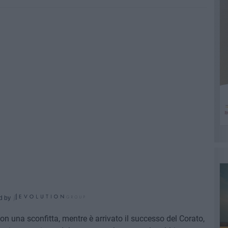
d by
 una sconfitta, mentre è arrivato il successo del Corato,