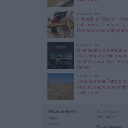
6 AGOSTO 2026
Il ricordo di "Cecco", il be
col sorriso: «Contava i gi
lo separavano dalla pens
6 AGOSTO 2026
Dibenedetto Automotive: 
di riferimento della mobil
Barletta come Arval Pre
Center
5 AGOSTO 2026
Jova Summer Party, giov
mattina sopralluogo nell'
dell'evento
Notizie da Barletta
Scuola e Lavoro
Associazioni
Religioni
La città
Notizie sportive