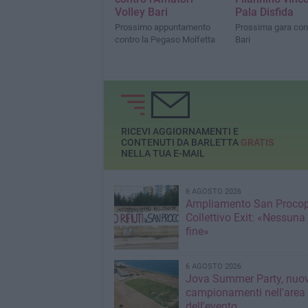
Volley Bari
Pala Disfida
Prossimo appuntamento
Prossima gara con 
contro la Pegaso Molfetta
Bari
RICEVI AGGIORNAMENTI E
CONTENUTI DA BARLETTA
GRATIS
NELLA TUA E-MAIL
6 AGOSTO 2026
Ampliamento San Procop
Collettivo Exit: «Nessuna
fine»
6 AGOSTO 2026
Jova Summer Party, nuov
campionamenti nell'area
dell'evento