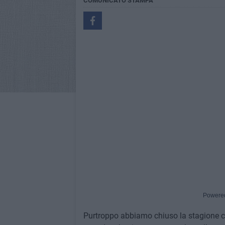
COMUNICATO STAMPA
Powere
Purtroppo abbiamo chiuso la stagione con