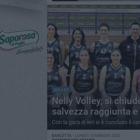
VOLLEY
Nelly Volley, si chiud
salvezza raggiunta e
Con la gara di ieri si è concluso il 
BARLETTA -
LUNEDÌ 18 MAGGIO 2026