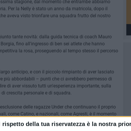
rossima stagione, dal momento che entrambe abbiamo
a. Per la Nelly è stato un anno da matricola, dopo il
he aveva visto trionfare una squadra frutto del nostro
unto tante novità: dalla guida tecnica di coach Mauro
orgia, fino all'ingresso di ben sei atlete che hanno
ompetitiva la rosa, proseguendo al tempo stesso il percorso
argo anticipo, e con il piccolo rimpianto di aver lasciato
re più abbordabili – punti che ci avrebbero permesso di
e di aver vissuto tutti un'esperienza importante, sulla
 di crescita personale e di squadra.
 esclusione delle ragazze Under che continuano il proprio
onali, come Catino, e nazionali, come Agresti, è il momento
iche e mentali e farsi trovare pronte in vista della nuova
l rispetto della tua riservatezza è la nostra prior