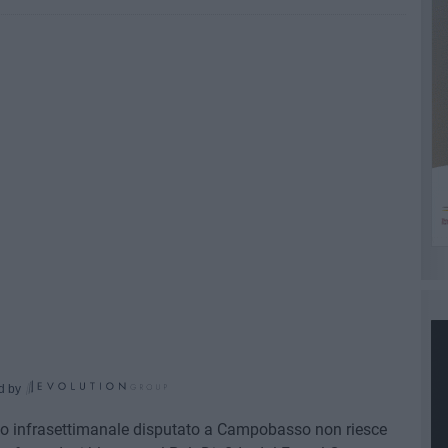
d by
rno infrasettimanale disputato a Campobasso non riesce