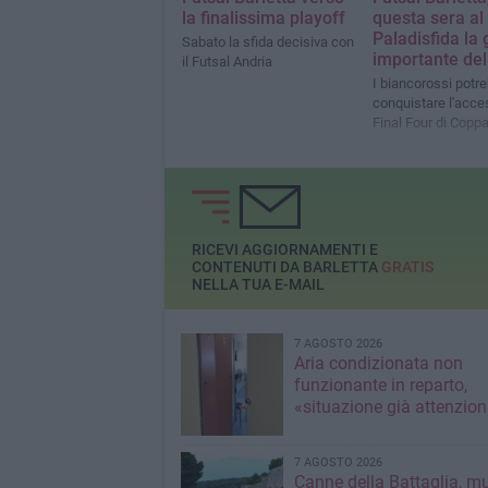
la finalissima playoff
questa sera al
Paladisfida la 
Sabato la sfida decisiva con
importante del
il Futsal Andria
I biancorossi potr
conquistare l'acce
Final Four di Coppa 
RICEVI AGGIORNAMENTI E
CONTENUTI DA BARLETTA
GRATIS
NELLA TUA E-MAIL
7 AGOSTO 2026
Aria condizionata non
funzionante in reparto,
«situazione già attenzio
7 AGOSTO 2026
Canne della Battaglia, m