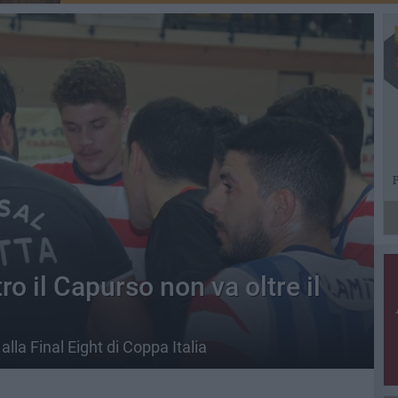
tro il Capurso non va oltre il
 alla Final Eight di Coppa Italia