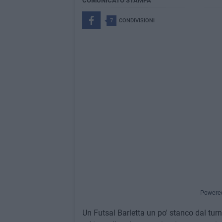
COMUNICATO STAMPA
7
CONDIVISIONI
Powere
Un Futsal Barletta un po' stanco dal tu