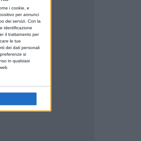
ome i cookie, e
spositivo per annunci
o dei servizi.
Con la
e identificazione
er il trattamento per
icare le tue
ti dei dati personali
 preferenze si
nso in qualsiasi
 web.