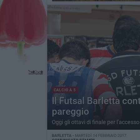
CALCIO A 5
Il Futsal Barletta con
pareggio
Oggi gli ottavi di finale per l'accesso
BARLETTA -
MARTEDÌ 14 FEBBRAIO 2017