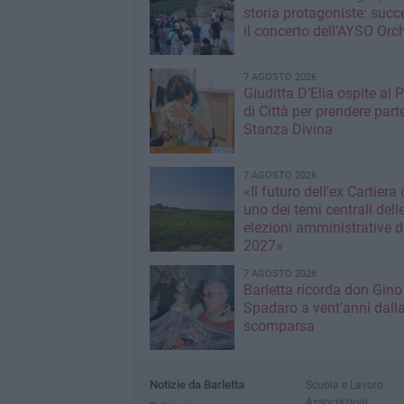
storia protagoniste: succ
il concerto dell’AYSO Orc
7 AGOSTO 2026
Giuditta D’Elia ospite al 
di Città per prendere parte
Stanza Divina
7 AGOSTO 2026
«Il futuro dell'ex Cartiera 
uno dei temi centrali dell
elezioni amministrative d
2027»
7 AGOSTO 2026
Barletta ricorda don Gino
Spadaro a vent’anni dall
scomparsa
Notizie da Barletta
Scuola e Lavoro
Associazioni