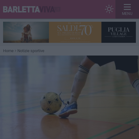
MENU
Home
Notizie sportive