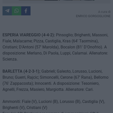
A cura di
ENRICO GORGOGLIONE
ESPERIA VIAREGGIO (4-4-2):
Pinsoglio; Brighenti, Massoni,
Fiale, Malacarne; Pizza, Castiglia, Kras (64' Taormina),
Cristiani; D'Antoni (57' Marolda), Bocalon (81' D'Onofrio). A
disposizione: Merlano, Di Paola, Luppi, Calamai. Allenatore:
Scienza.
BARLETTA (4-2-3-1);
Gabrieli; Galeoto, Lorusso, Lucioni,
Bruno; Guerri, Rajcic; Simoncelli, Cerone (67' Rana), Bellomo
(76' Zappacosta); Innocenti. A disposizione: Tesoniero,
Agnelli, Frezza, Masiero, Margiotta. Allenatore: Cari.
Ammoniti: Fiale (V), Lucioni (B), Lorusso (B), Castiglia (V),
Brighenti (V), Cristiani (V)