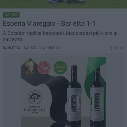
CALCIO
Esperia Viareggio - Barletta 1-1
A Bocalon replica Innocenti, biancorossi più vicini all
salvezza
BARLETTA -
SABATO 23 APRILE 2011
18.10