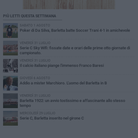
PIÙ LETTI QUESTA SETTIMANA
SABATO 1 AGOSTO
Poker di Da Silva, Barletta batte Soccer Trani 4-1 in amichevole
VENERDÌ 31 LUGLIO
Serie C Sky Wifi: fissate date e orari delle prime otto giornate di
campionato.
VENERDÌ 31 LUGLIO
Il calcio italiano piange l'immenso Franco Baresi
GIOVEDÌ 6 AGOSTO
Addio a mister Marchioro. L'uomo del Barletta in B
VENERDÌ 31 LUGLIO
Barletta 1922: un avvio tostissimo e affascinante allo stesso
tempo
MERCOLEDÌ 29 LUGLIO
Serie C, Barletta inserito nel girone C