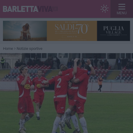
MENU
Home
Notizie sportive