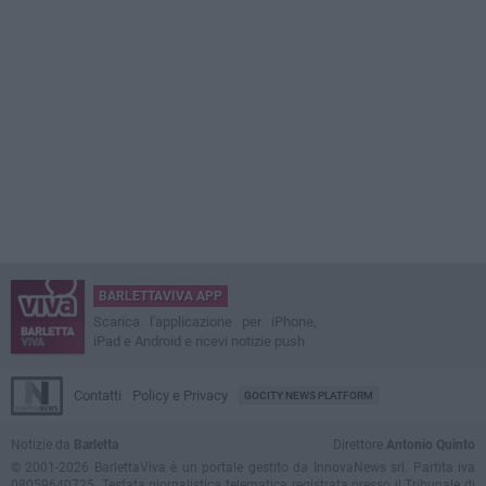
BARLETTAVIVA APP
Scarica l'applicazione per iPhone,
iPad e Android e ricevi notizie push
Contatti
Policy e Privacy
GOCITY NEWS PLATFORM
Notizie da
Barletta
Direttore
Antonio Quinto
© 2001-2026 BarlettaViva è un portale gestito da InnovaNews srl. Partita iva
08059640725. Testata giornalistica telematica registrata presso il Tribunale di