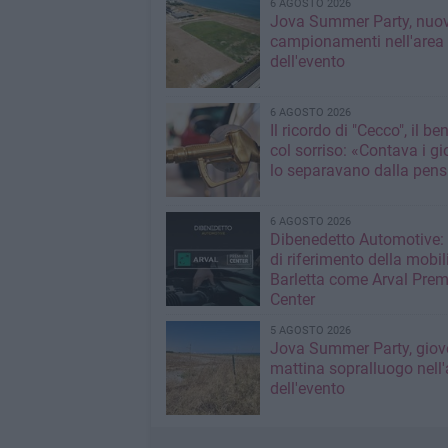
6 AGOSTO 2026
Jova Summer Party, nuov
campionamenti nell'area
dell'evento
6 AGOSTO 2026
Il ricordo di "Cecco", il be
col sorriso: «Contava i gi
lo separavano dalla pens
6 AGOSTO 2026
Dibenedetto Automotive: 
di riferimento della mobil
Barletta come Arval Pre
Center
5 AGOSTO 2026
Jova Summer Party, giov
mattina sopralluogo nell'
dell'evento