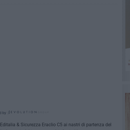
d by
ditalia & Sicurezza Eraclio C5 ai nastri di partenza del