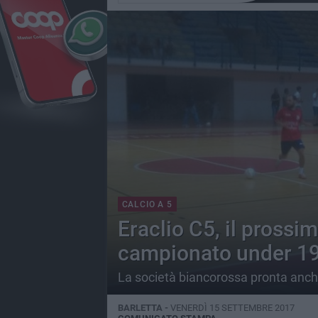
CALCIO A 5
Eraclio C5, il prossim
campionato under 1
La società biancorossa pronta anch
BARLETTA -
VENERDÌ 15 SETTEMBRE 2017