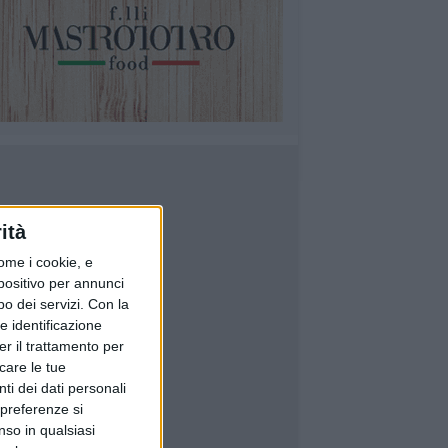
ità
ome i cookie, e
spositivo per annunci
o dei servizi.
Con la
e identificazione
er il trattamento per
icare le tue
ti dei dati personali
 preferenze si
nso in qualsiasi