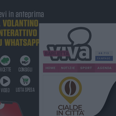
68.713
FANPAGE
HOME
NOTIZIE
SPORT
AGENDA