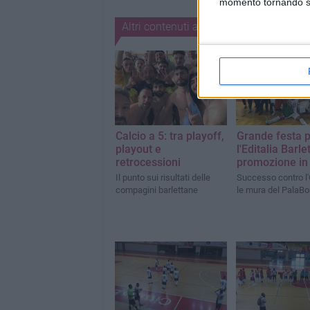
momento tornando su 
Altri contenuti a tema
Calcio a 5: tra playoff,
Grande festa 
playout e
l'Editalia Barlet
retrocessioni
promozione in 
Il punto sui risultati delle
Successo contro l'
compagini barlettane
le mura del PalaBo