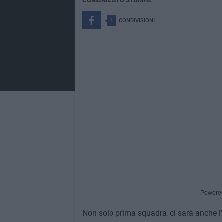
COMUNICATO STAMPA
4
CONDIVISIONI
Powere
Non solo prima squadra, ci sarà anche l'E