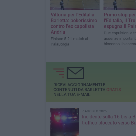
Vittoria per l'Editalia
Primo stop per
Barletta: pokerissimo
l'Editalia, il Trul
contro l'ex capolista
espugna il Pal
Andria
Due espulsioni e t
assenze important
Finisce 5-2 il match al
bloccano i biancor
PalaBorgia
RICEVI AGGIORNAMENTI E
CONTENUTI DA BARLETTA
GRATIS
NELLA TUA E-MAIL
7 AGOSTO 2026
Incidente sulla 16 bis a Ba
traffico bloccato verso Ba