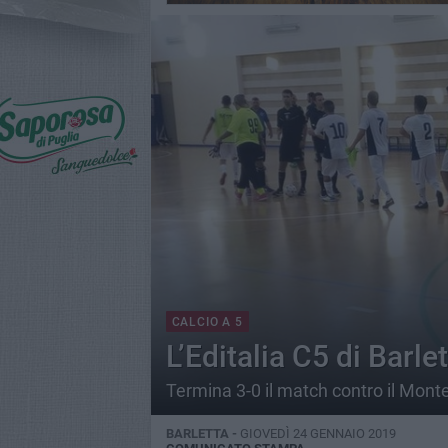
CALCIO A 5
L’Editalia C5 di Barle
Termina 3-0 il match contro il Mont
BARLETTA -
GIOVEDÌ 24 GENNAIO 2019