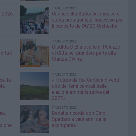
7 AGOSTO 2026
 2026,
Canne della Battaglia, musica e
storia protagoniste: successo per
il concerto dell’AYSO Orchestra
7 AGOSTO 2026
Giuditta D’Elia ospite al Palazzo
ortati
di Città per prendere parte alla
Stanza Divina
7 AGOSTO 2026
ce: la
«Il futuro dell'ex Cartiera diventi
ola
uno dei temi centrali delle
elezioni amministrative del
2027»
7 AGOSTO 2026
ea,
Barletta ricorda don Gino
Spadaro a vent’anni dalla
isione
scomparsa