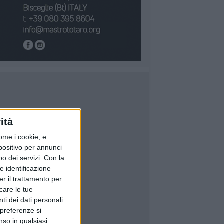
ità
ome i cookie, e
spositivo per annunci
o dei servizi.
Con la
e identificazione
er il trattamento per
icare le tue
ti dei dati personali
 preferenze si
nso in qualsiasi