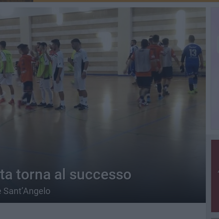
tta torna al successo
e Sant’Angelo