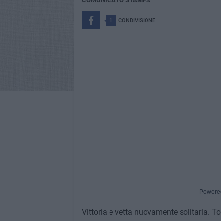
COMUNICATO STAMPA
1
CONDIVISIONE
Powere
Vittoria e vetta nuovamente solitaria. To