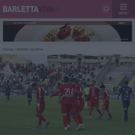
MENU
Home
Notizie sportive