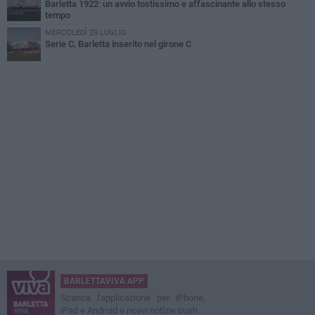
Barletta 1922: un avvio tostissimo e affascinante allo stesso
tempo
MERCOLEDÌ 29 LUGLIO
Serie C, Barletta inserito nel girone C
BARLETTAVIVA APP
Scarica l'applicazione per iPhone,
iPad e Android e ricevi notizie push