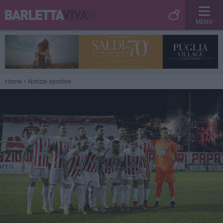
MENU
Home
Notizie sportive