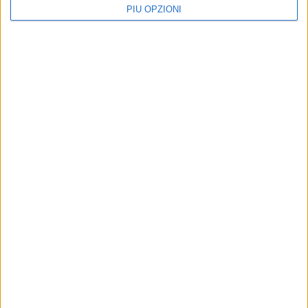
PIÙ OPZIONI