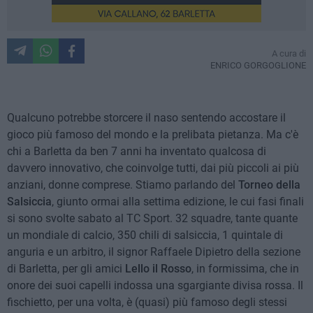
A cura di
ENRICO GORGOGLIONE
Qualcuno potrebbe storcere il naso sentendo accostare il
gioco più famoso del mondo e la prelibata pietanza. Ma c'è
chi a Barletta da ben 7 anni ha inventato qualcosa di
davvero innovativo, che coinvolge tutti, dai più piccoli ai più
anziani, donne comprese. Stiamo parlando del
Torneo della
Salsiccia
, giunto ormai alla settima edizione, le cui fasi finali
si sono svolte sabato al TC Sport. 32 squadre, tante quante
un mondiale di calcio, 350 chili di salsiccia, 1 quintale di
anguria e un arbitro, il signor Raffaele Dipietro della sezione
di Barletta, per gli amici
Lello il Rosso
, in formissima, che in
onore dei suoi capelli indossa una sgargiante divisa rossa. Il
fischietto, per una volta, è (quasi) più famoso degli stessi