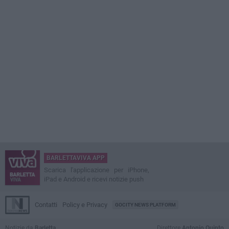
BARLETTAVIVA APP
Scarica l'applicazione per iPhone,
iPad e Android e ricevi notizie push
Contatti
Policy e Privacy
GOCITY NEWS PLATFORM
Notizie da
Barletta
Direttore
Antonio Quinto