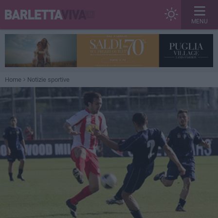
MENU
Home
Notizie sportive