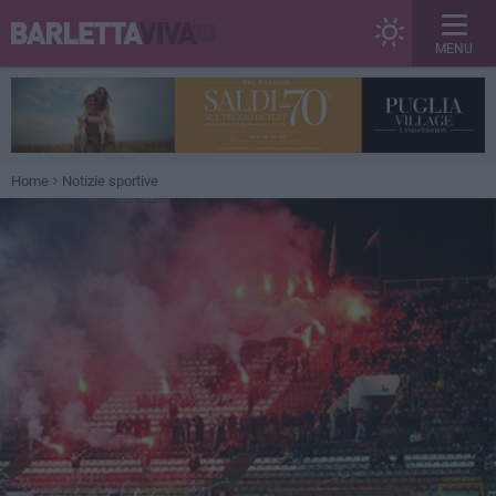
MENU
Home
Notizie sportive