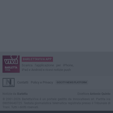
BARLETTAVIVA APP
Scarica l'applicazione per iPhone,
iPad e Android e ricevi notizie push
Contatti
Policy e Privacy
GOCITY NEWS PLATFORM
Notizie da
Barletta
Direttore
Antonio Quinto
© 2001-2026 BarlettaViva è un portale gestito da InnovaNews srl. Partita iva
08059640725. Testata giornalistica telematica registrata presso il Tribunale di
Trani. Tutti i diritti riservati.