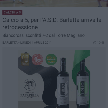
CALCIO A 5
Calcio a 5, per l’A.S.D. Barletta arriva la
retrocessione
Biancorossi sconfitti 7-2 dal Torre Magliano
BARLETTA -
LUNEDÌ 4 APRILE 2011
10.48