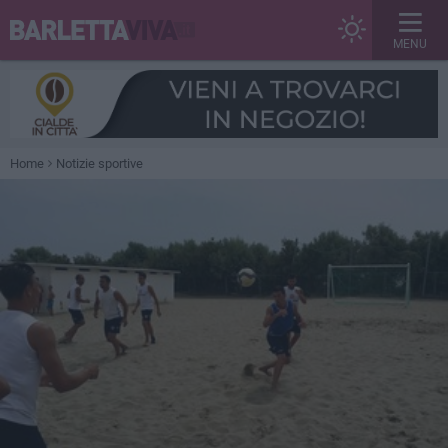
MENU
Home
Notizie sportive