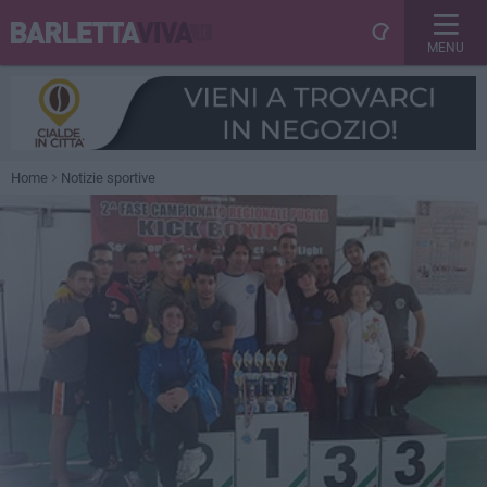
MENU
Home
Notizie sportive