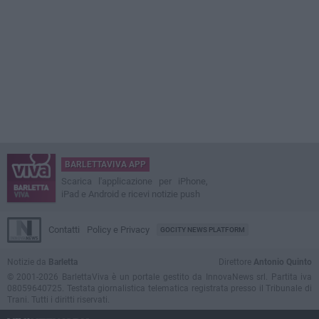
BARLETTAVIVA APP
Scarica l'applicazione per iPhone,
iPad e Android e ricevi notizie push
Contatti
Policy e Privacy
GOCITY NEWS PLATFORM
Notizie da
Barletta
Direttore
Antonio Quinto
© 2001-2026 BarlettaViva è un portale gestito da InnovaNews srl. Partita iva
08059640725. Testata giornalistica telematica registrata presso il Tribunale di
Trani. Tutti i diritti riservati.