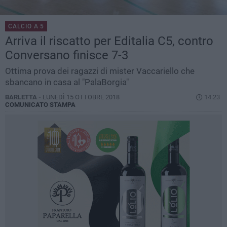
CALCIO A 5
Arriva il riscatto per Editalia C5, contro
Conversano finisce 7-3
Ottima prova dei ragazzi di mister Vaccariello che
sbancano in casa al "PalaBorgia"
BARLETTA -
LUNEDÌ 15 OTTOBRE 2018
14.23
COMUNICATO STAMPA