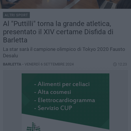
ALTRI SPORT
Al "Puttilli" torna la grande atletica,
presentato il XIV certame Disfida di
Barletta
La star sarà il campione olimpico di Tokyo 2020 Fausto
Desalu
BARLETTA -
VENERDÌ 6 SETTEMBRE 2024
12.23