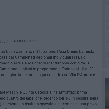
d by
e un buon cammino nel tabellone: l
'Acsi Onmic Lamusta
 casa dai
Campionati Regionali Individuali FITET di
 maggio al "PalaScaloria" di Manfredonia con oltre 100
i Campionati Italiani in programma a Torino dal 10 al 30
compagine barlettana ha preso parte con
Vito D'Amore e
olare Maschile Quinta Categoria, ha affrontato prima
ro quattro del tabellone, cedendo per 1-3. A seguire, nella
o) è arrivato un risultato speculare al termine di una prova