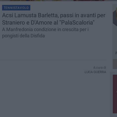
TENNISTAVOLO
Acsi Lamusta Barletta, passi in avanti per
Straniero e D'Amore al "PalaScaloria"
A Manfredonia condizione in crescita per i
pongisti della Disfida
A cura di
LUCA GUERRA