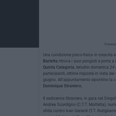
Powere
Una condizione psico-fisica in crescita 
Barletta
ritrova i suoi pongisti e porta a
Quinta Categoria
, tenutisi domenica 24
partecipanti, ottime risposte in vista de
giugno. All'appuntamento sipontino la 
Dominique Straniero.
Il sedicenne Straniero, in gara nel Sing
Andrea Scardigno (C.T.T. Molfetta), nume
sfida contro Ivan Gerardi (T.T. Rutiglian