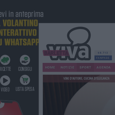
68.713
FANPAGE
HOME
NOTIZIE
SPORT
AGENDA