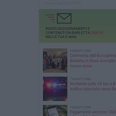
stagione agonistica FITET
RICEVI AGGIORNAMENTI E
CONTENUTI DA BARLETTA
GRATIS
NELLA TUA E-MAIL
8 AGOSTO 2026
Cerimonia dell'Accoglienz
Barletta in Rosa accoglie
nuove socie
7 AGOSTO 2026
Incidente sulla 16 bis a Ba
traffico bloccato verso Ba
7 AGOSTO 2026
Pagamento acconto TARI