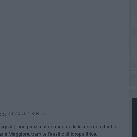
d by
gosto, una pulizia straordinaria delle aree antistanti e
ia Maggiore, tramite l'ausilio di idropulitrice.