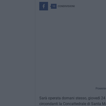
10
CONDIVISIONI
Powere
Sarà operata domani stesso, giovedì 24 a
circondanti la Concattedrale di Santa Mar