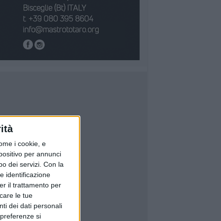
ità
ome i cookie, e
spositivo per annunci
o dei servizi.
Con la
e identificazione
er il trattamento per
icare le tue
ti dei dati personali
 preferenze si