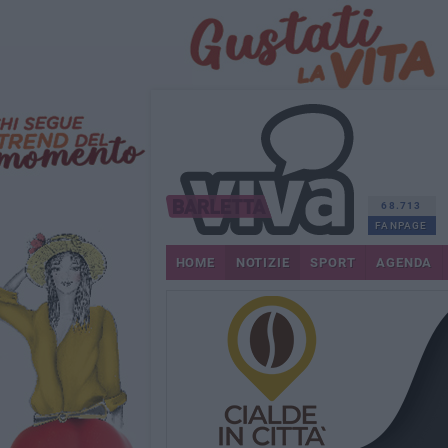
68.713
FANPAGE
HOME
NOTIZIE
SPORT
AGENDA