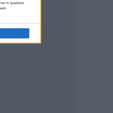
nso in qualsiasi
 web.