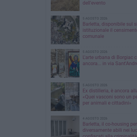
dell'evento
5 AGOSTO 2026
Barletta, disponibile sul 
istituzionale il censiment
comunale
5 AGOSTO 2026
L'arte urbana di Borgiac 
ancora... in via Sant'Andr
5 AGOSTO 2026
Ex distilleria, è ancora al
«Quei vasconi sono un pe
per animali e cittadini»
4 AGOSTO 2026
Barletta, il co-housing per
diversamente abili nei lu
confiscati alla criminalità