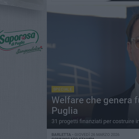
SPECIALE
Welfare che genera fu
Puglia
31 progetti finanziati per costruire 
BARLETTA -
GIOVEDÌ 26 MARZO 2026