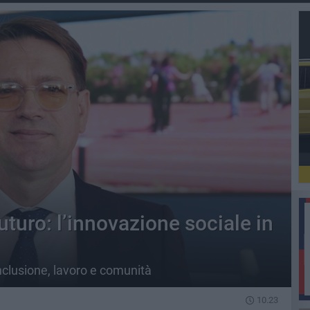
turo: l’innovazione sociale in
inclusione, lavoro e comunità
10.23