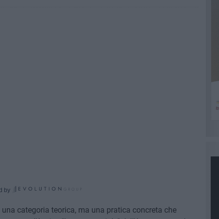
d by
ù una categoria teorica, ma una pratica concreta che