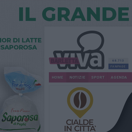
68.713
FANPAGE
HOME
NOTIZIE
SPORT
AGENDA